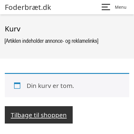
Foderbræt.dk
Menu
Kurv
Din kurv er tom.
Tilbage til shoppen