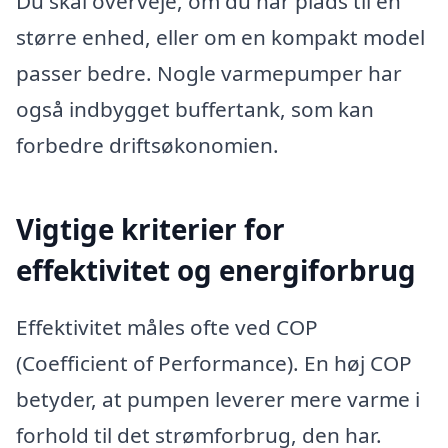
Du skal overveje, om du har plads til en
større enhed, eller om en kompakt model
passer bedre. Nogle varmepumper har
også indbygget buffertank, som kan
forbedre driftsøkonomien.
Vigtige kriterier for
effektivitet og energiforbrug
Effektivitet måles ofte ved COP
(Coefficient of Performance). En høj COP
betyder, at pumpen leverer mere varme i
forhold til det strømforbrug, den har.