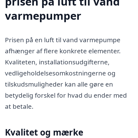
prisen på luft til vand
varmepumper
Prisen på en luft til vand varmepumpe
afhænger af flere konkrete elementer.
Kvaliteten, installationsudgifterne,
vedligeholdelsesomkostningerne og
tilskudsmuligheder kan alle gøre en
betydelig forskel for hvad du ender med
at betale.
Kvalitet og mærke